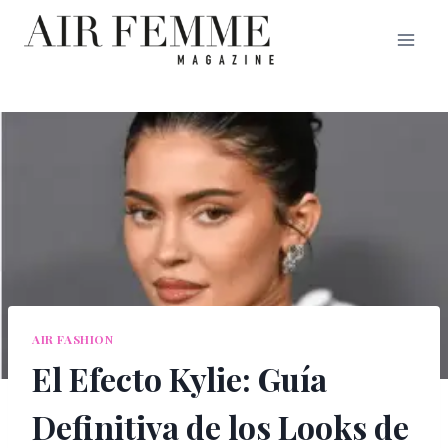
Saltar
al
contenido
AIR FASHION
El Efecto Kylie: Guía
Definitiva de los Looks de