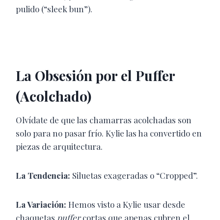
pulido (“sleek bun”).
La Obsesión por el Puffer
(Acolchado)
Olvídate de que las chamarras acolchadas son
solo para no pasar frío. Kylie las ha convertido en
piezas de arquitectura.
La Tendencia:
Siluetas exageradas o “Cropped”.
La Variación:
Hemos visto a Kylie usar desde
chaquetas
puffer
cortas que apenas cubren el