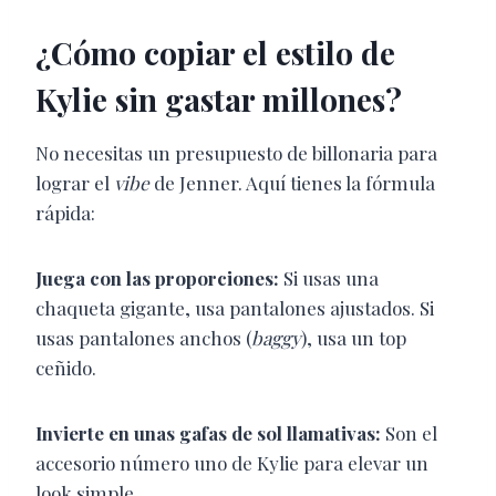
¿Cómo copiar el estilo de
Kylie sin gastar millones?
No necesitas un presupuesto de billonaria para
lograr el
vibe
de Jenner. Aquí tienes la fórmula
rápida:
Juega con las proporciones:
Si usas una
chaqueta gigante, usa pantalones ajustados. Si
usas pantalones anchos (
baggy
), usa un top
ceñido.
Invierte en unas gafas de sol llamativas:
Son el
accesorio número uno de Kylie para elevar un
look simple.