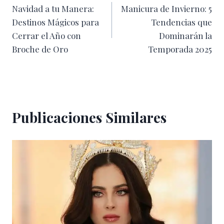
Navidad a tu Manera:
Manicura de Invierno: 5
de
Destinos Mágicos para
Tendencias que
entradas
Cerrar el Año con
Dominarán la
Broche de Oro
Temporada 2025
Publicaciones Similares