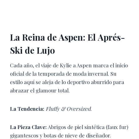
La Reina de Aspen: El Aprés-
Ski de Lujo
Cada año, el viaje de Kylie a Aspen marca el inicio
oficial de la temporada de moda invernal. Su
estilo aquí se aleja de lo deportivo aburrido para
abrazar el glamour total.
La Tendencia:
Fluffy & Oversized
.
La Pieza Clave:
Abrigos de piel sintética (faux fur)
gigantescos y botas de nieve de diseñador.