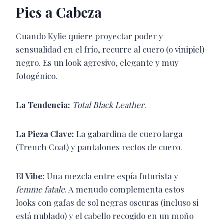
Pies a Cabeza
Cuando Kylie quiere proyectar poder y
sensualidad en el frío, recurre al cuero (o vinipiel)
negro. Es un look agresivo, elegante y muy
fotogénico.
La Tendencia:
Total Black Leather
.
La Pieza Clave:
La gabardina de cuero larga
(Trench Coat) y pantalones rectos de cuero.
El Vibe:
Una mezcla entre espía futurista y
femme fatale
. A menudo complementa estos
looks con gafas de sol negras oscuras (incluso si
está nublado) y el cabello recogido en un moño