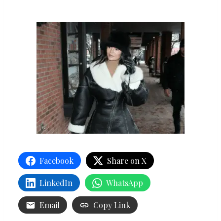
Facebook
Share on X
LinkedIn
WhatsApp
Email
Copy Link