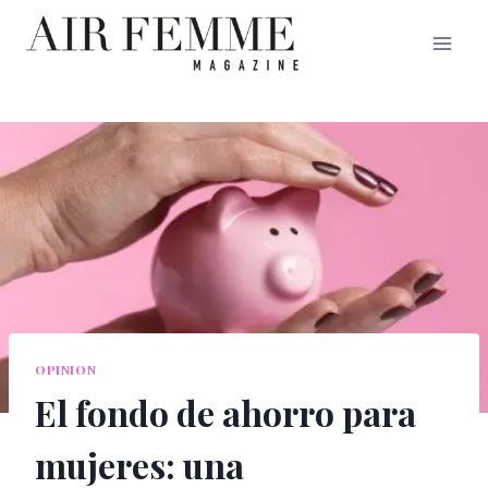
Saltar
al
contenido
OPINION
El fondo de ahorro para
mujeres: una