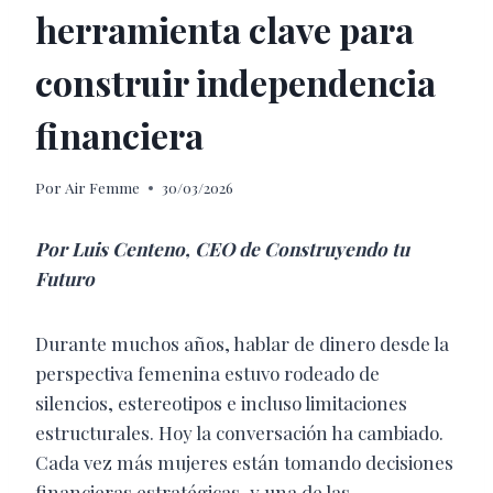
herramienta clave para
construir independencia
financiera
Por
Air Femme
30/03/2026
Por Luis Centeno, CEO de Construyendo tu
Futuro
Durante muchos años, hablar de dinero desde la
perspectiva femenina estuvo rodeado de
silencios, estereotipos e incluso limitaciones
estructurales. Hoy la conversación ha cambiado.
Cada vez más mujeres están tomando decisiones
financieras estratégicas, y una de las