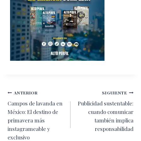
Navegación
ANTERIOR
SIGUIENTE
Campos de lavanda en
Publicidad sustentable:
de
México: El destino de
cuando comunicar
entradas
primavera más
también implica
instagrameable y
responsabilidad
exclusivo