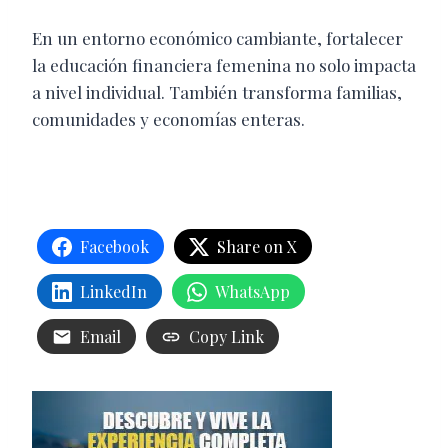
En un entorno económico cambiante, fortalecer
la educación financiera femenina no solo impacta
a nivel individual. También transforma familias,
comunidades y economías enteras.
Facebook
Share on X
LinkedIn
WhatsApp
Email
Copy Link