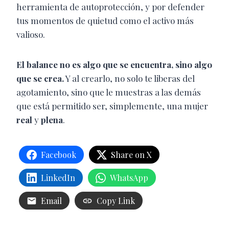
herramienta de autoprotección, y por defender
tus momentos de quietud como el activo más
valioso.
El balance no es algo que se encuentra, sino algo
que se crea.
Y al crearlo, no solo te liberas del
agotamiento, sino que le muestras a las demás
que está permitido ser, simplemente, una mujer
real
y
plena
.
Facebook
Share on X
LinkedIn
WhatsApp
Email
Copy Link