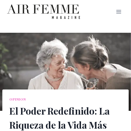
Saltar
al
contenido
OPINION
El Poder Redefinido: La
Riqueza de la Vida Más