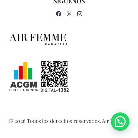
SÍGUENOS
© 2026 Todos los derechos reservados. Air Femme.