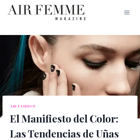
Saltar
al
contenido
AIR FASHION
El Manifiesto del Color:
Las Tendencias de Uñas