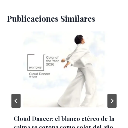
Publicaciones Similares
Cloud Dancer: el blanco etéreo de la
calma se corona como color del año