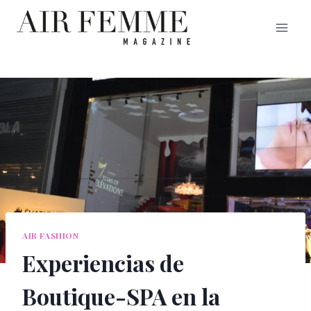
Saltar
al
contenido
AIR FASHION
Experiencias de
Boutique-SPA en la