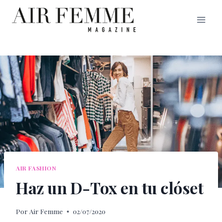
Saltar
al
contenido
AIR FASHION
Haz un D-Tox en tu clóset
Por
Air Femme
02/07/2020