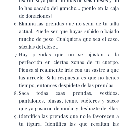
usarlo. Si ya pasaron más de seis meses y no
lo has sacado del gancho… ¡ponlo en la caja
de donaciones!
Elimina las prendas que no sean de tu talla
actual. Puede ser que hayas subido o bajado
mucho de peso. Cualquiera que sea el caso,
sácalas del clóset.
Hay prendas que no se ajustan a la
perfección en ciertas zonas de tu cuerpo.
Piensa si realmente irás con un sastre a que
las arregle. Si la respuesta es que no tienes
tiempo, entonces despídete de las prendas.
Saca todas esas prendas, vestidos,
pantalones, blusas, jeans, suéteres y sacos
que ya pasaron de moda, y deshazte de ellas.
Identifica las prendas que no le favorecen a
tu figura. Identifica las que resaltan las