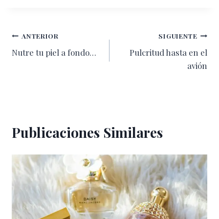
Navegación
ANTERIOR
SIGUIENTE
Nutre tu piel a fondo…
Pulcritud hasta en el
de
avión
entradas
Publicaciones Similares