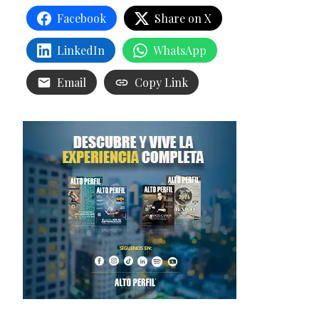
Facebook
Share on X
LinkedIn
WhatsApp
Email
Copy Link