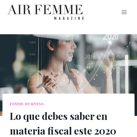
Saltar
al
contenido
FEMME BUSINESS
Lo que debes saber en
materia fiscal este 2020