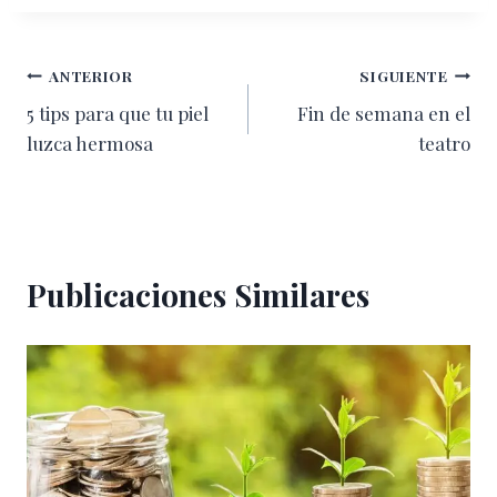
Navegación
ANTERIOR
SIGUIENTE
5 tips para que tu piel
Fin de semana en el
de
luzca hermosa
teatro
entradas
Publicaciones Similares