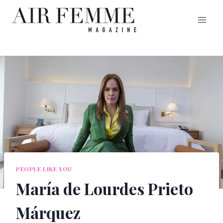
Saltar
al
contenido
PEOPLE LIKE YOU
María de Lourdes Prieto
Márquez