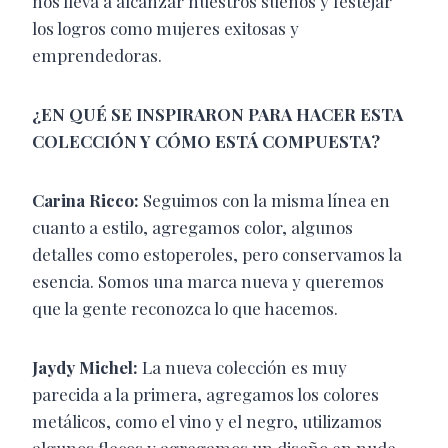
nos lleva a alcanzar nuestros sueños y festejar
los logros como mujeres exitosas y
emprendedoras.
¿EN QUÉ SE INSPIRARON PARA HACER ESTA
COLECCIÓN Y CÓMO ESTÁ COMPUESTA?
Carina Ricco:
Seguimos con la misma línea en
cuanto a estilo, agregamos color, algunos
detalles como estoperoles, pero conservamos la
esencia. Somos una marca nueva y queremos
que la gente reconozca lo que hacemos.
Jaydy Michel:
La nueva colección es muy
parecida a la primera, agregamos los colores
metálicos, como el vino y el negro, utilizamos