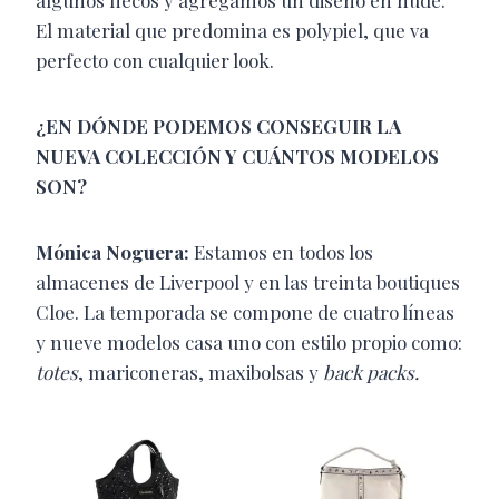
algunos flecos y agregamos un diseño en nude.
El material que predomina es polypiel, que va
perfecto con cualquier look.
¿EN DÓNDE PODEMOS CONSEGUIR LA
NUEVA COLECCIÓN Y CUÁNTOS MODELOS
SON?
Mónica Noguera:
Estamos en todos los
almacenes de Liverpool y en las treinta boutiques
Cloe. La temporada se compone de cuatro líneas
y nueve modelos casa uno con estilo propio como:
totes
, mariconeras, maxibolsas y
back packs.