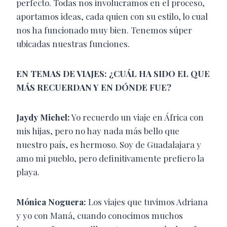
perfecto. Todas nos involucramos en el proceso,
aportamos ideas, cada quien con su estilo, lo cual
nos ha funcionado muy bien. Tenemos súper
ubicadas nuestras funciones.
EN TEMAS DE VIAJES: ¿CUÁL HA SIDO EL QUE
MÁS RECUERDAN Y EN DÓNDE FUE?
Jaydy Michel:
Yo recuerdo un viaje en África con
mis hijas, pero no hay nada más bello que
nuestro país, es hermoso. Soy de Guadalajara y
amo mi pueblo, pero definitivamente prefiero la
playa.
Mónica Noguera:
Los viajes que tuvimos Adriana
y yo con Maná, cuando conocimos muchos