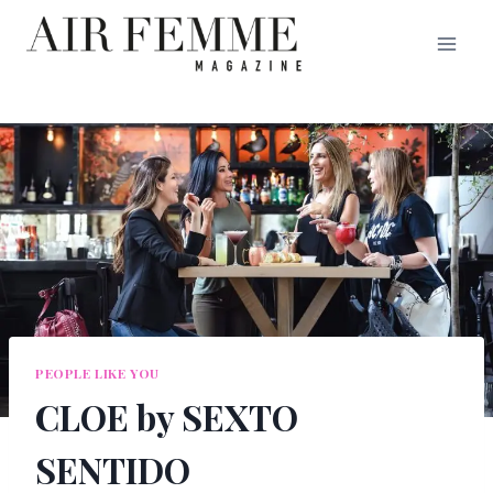
Saltar
al
contenido
PEOPLE LIKE YOU
CLOE by SEXTO
SENTIDO