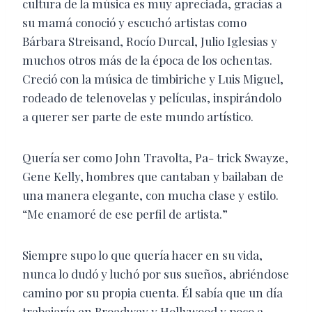
cultura de la música es muy apreciada, gracias a
su mamá conoció y escuchó artistas como
Bárbara Streisand, Rocío Durcal, Julio Iglesias y
muchos otros más de la época de los ochentas.
Creció con la música de timbiriche y Luis Miguel,
rodeado de telenovelas y películas, inspirándolo
a querer ser parte de este mundo artístico.
Quería ser como John Travolta, Pa- trick Swayze,
Gene Kelly, hombres que cantaban y bailaban de
una manera elegante, con mucha clase y estilo.
“Me enamoré de ese perfil de artista.”
Siempre supo lo que quería hacer en su vida,
nunca lo dudó y luchó por sus sueños, abriéndose
camino por su propia cuenta. Él sabía que un día
trabajaría en Broadway y Hollywood y poco a