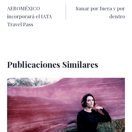
AEROMÉXICO
Sanar por fuera y por
de
incorporará el IATA
dentro
entradas
Travel Pass
Publicaciones Similares