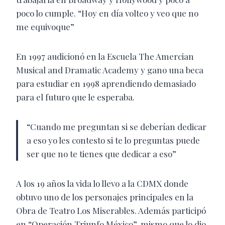
poco lo cumple. “Hoy en día volteo y veo que no
me equivoque”
En 1997 audicionó en la Escuela The Amercian
Musical and Dramatic Academy y gano una beca
para estudiar en 1998 aprendiendo demasiado
para el futuro que le esperaba.
“Cuando me preguntan si se deberían dedicar
a eso yo les contesto si te lo preguntas puede
ser que no te tienes que dedicar a eso”
A
los 19 años la vida lo llevo a la CDMX donde
obtuvo uno de los personajes principales en la
Obra de Teatro Los Miserables. Además participó
en “Operación Triunfo México”, mismo que lo dio