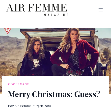
Saltar
al
contenido
COOL IMAGE
Merry Christmas: Guess?
Por
Air Femme
29/11/2018