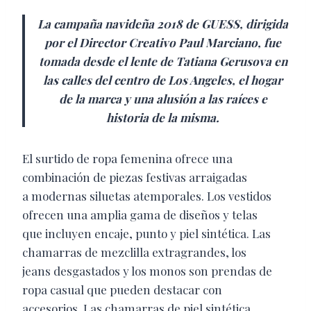
La campaña navideña 2018 de GUESS, dirigida
por
el Director Creativo Paul Marciano, fue
tomada desde el lente de Tatiana Gerusova en
las
calles del centro de Los Angeles, el hogar
de la marca y una alusión a las raíces e
historia de
la misma.
El surtido de ropa femenina ofrece una
combinación de piezas festivas arraigadas
a modernas siluetas atemporales. Los vestidos
ofrecen una amplia gama de diseños y telas
que incluyen encaje, punto y piel sintética. Las
chamarras de mezclilla extragrandes, los
jeans desgastados y los monos son prendas de
ropa casual que pueden destacar con
accesorios. Las chamarras de piel sintética