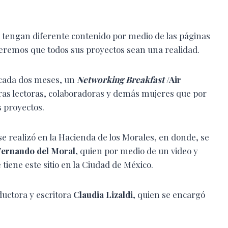
s tengan diferente contenido por medio de las páginas
queremos que todos sus proyectos sean una realidad.
 cada dos meses, un
N
etworking Breakfast
/Air
ras lectoras, colaboradoras y demás mujeres que por
 proyectos.
e realizó en la Hacienda de los Morales, en donde, se
Fernando del Moral
, quien por medio de un video y
 tiene este sitio en la Ciudad de México.
ductora y escritora
Claudia Lizaldi
, quien se encargó