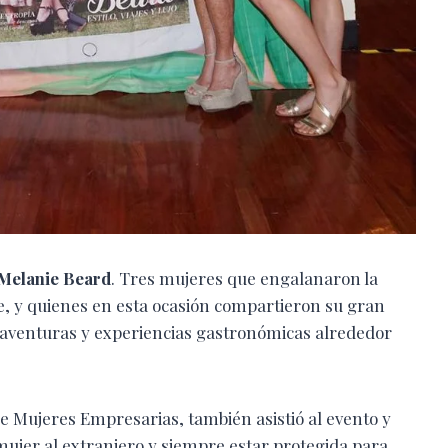
 Melanie Beard
. Tres mujeres que engalanaron la
, y quienes en esta ocasión compartieron su gran
s aventuras y experiencias gastronómicas alrededor
de Mujeres Empresarias, también asistió al evento y
 mujer al extranjero y siempre estar protegida para