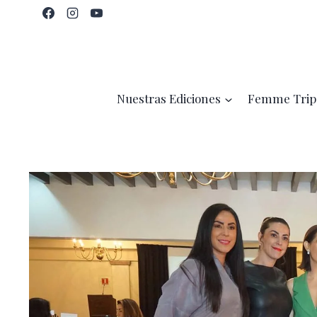
Saltar
al
contenido
Nuestras Ediciones
Femme Trip