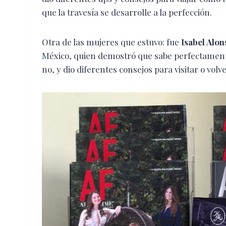
que la travesía se desarrolle a la perfección.
Otra de las mujeres que estuvo: fue
Isabel Alon
México, quien demostró que sabe perfectament
no, y dio diferentes consejos para visitar o volv