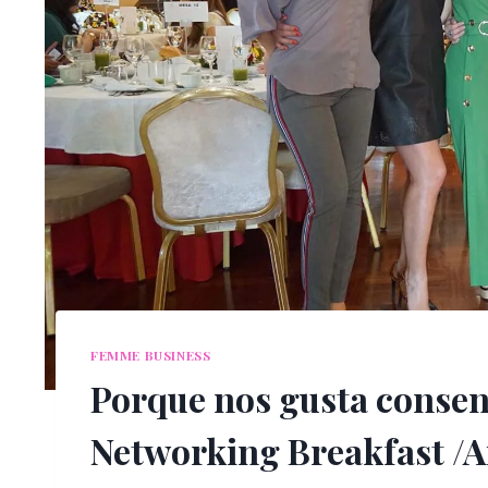
FEMME BUSINESS
Porque nos gusta consent
Networking Breakfast /