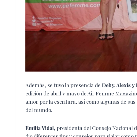
Además, se tuvo la presencia de
Deby, Alexis y
edición de abril y mayo de Air Femme Magazine
amor por la escritura, así como algunas de su
del mundo.
Emilia Vidal
, presidenta del Consejo Nacional 
dio diferentes tips y consejos para viajar como