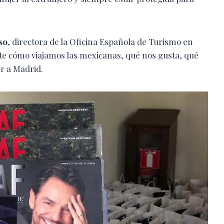
so
, directora de la Oficina Española de Turismo en
e cómo viajamos las mexicanas, qué nos gusta, qué
er a Madrid.