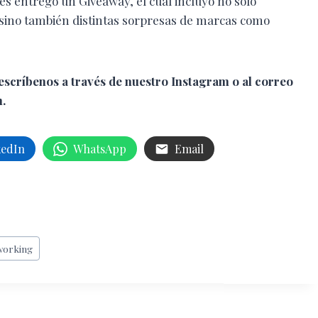
les entregó un Giveaway, el cual incluyó no sólo
, sino también distintas sorpresas de marcas como
 escríbenos a través de nuestro Instagram o al correo
.
kedIn
WhatsApp
Email
working