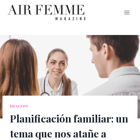
Saltar
al
contenido
HEALTHY
Planificación familiar: un
tema que nos atañe a