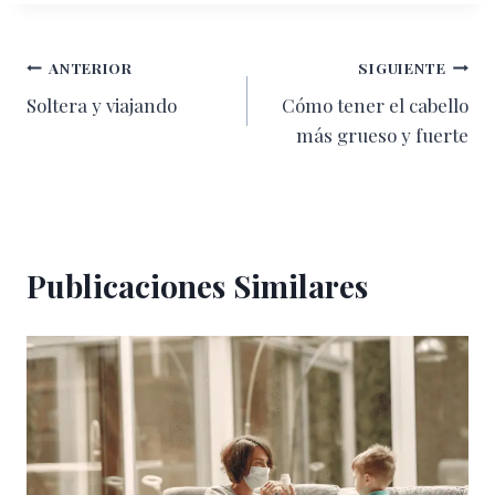
Navegación
ANTERIOR
SIGUIENTE
Soltera y viajando
Cómo tener el cabello
de
más grueso y fuerte
entradas
Publicaciones Similares