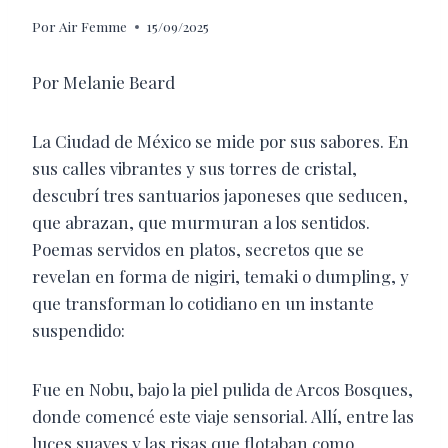
Por
Air Femme
15/09/2025
Por Melanie Beard
La Ciudad de México se mide por sus sabores. En
sus calles vibrantes y sus torres de cristal,
descubrí tres santuarios japoneses que seducen,
que abrazan, que murmuran a los sentidos.
Poemas servidos en platos, secretos que se
revelan en forma de nigiri, temaki o dumpling, y
que transforman lo cotidiano en un instante
suspendido:
Fue en Nobu, bajo la piel pulida de Arcos Bosques,
donde comencé este viaje sensorial. Allí, entre las
luces suaves y las risas que flotaban como