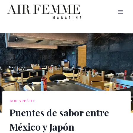
Saltar
al
contenido
BON APPÉTIT
Puentes de sabor entre
México y Japón