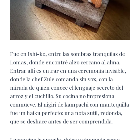
Fue en Ishi-ko, entre las sombras tranquilas de
Lomas, donde encontré algo cercano al alma.
Entrar allí es entrar en una ceremonia invisible,
donde la chef Zule comanda sin voz, con la
mirada de quien conoce el lenguaje secreto del
arroz y el cuchillo. Su cocina no impresiona:
conmueve. El nigiri de kampachi con mantequilla
fue un haiku perfecto: una nota sutil, redonda,
que se deshace antes de ser comprendida.
Luego vino la anguila, dulce y ahumada como