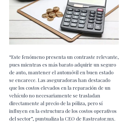
“Este fenómeno presenta un contraste relevante,
pues mientras es más barato adquirir un seguro
de auto, mantener el automóvil en buen estado
se encarece. Las aseguradoras han destacado
que los costos elevados en la reparación de un
vehículo no necesariamente se trasladan
directamente al precio de la póliza, pero sí
influyen en la estructura de los costos operativos
del sector”, puntualiza la CEO de Rastreator.mx.