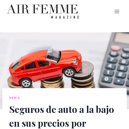
Saltar
al
contenido
NEWS
Seguros de auto a la bajo
en sus precios por