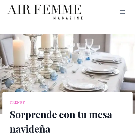
Saltar
al
contenido
TRENDY
Sorprende con tu mesa
navideña