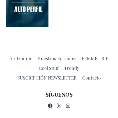
Air Femme
Nuestras Ediciones
FEMME TRIP
Cool Stuff
Trendy
SUSCRIPCIÓN NEWSLETTER
Contacto
SÍGUENOS