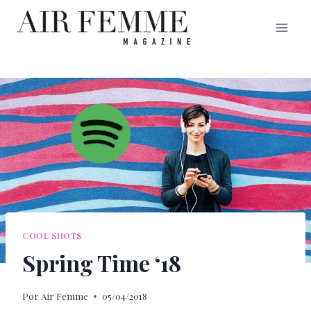
Saltar
al
contenido
COOL SHOTS
Spring Time ‘18
Por
Air Femme
05/04/2018