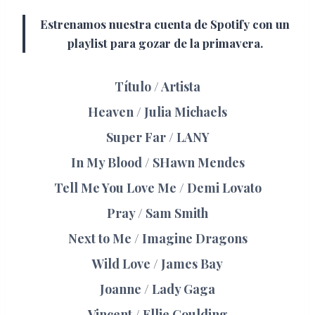
Estrenamos nuestra cuenta de Spotify con un
playlist para gozar de la primavera.
Título / Artista
Heaven
/ Julia Michaels
Super Far
/ LANY
In My Blood
/ SHawn Mendes
Tell Me You Love Me
/ Demi Lovato
Pray
/ Sam Smith
Next to Me
/ Imagine Dragons
Wild Love
/ James Bay
Joanne
/ Lady Gaga
Vincent
/ Ellie Goulding