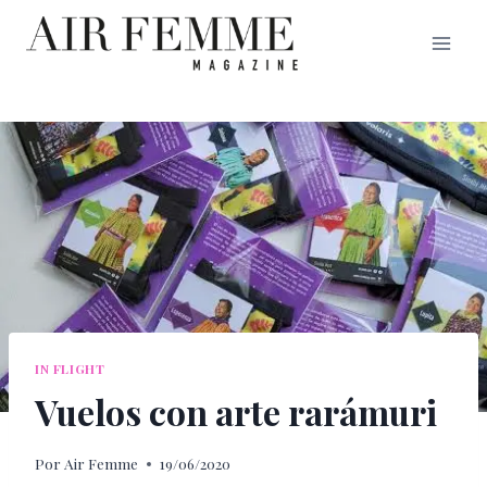
Saltar
al
contenido
IN FLIGHT
Vuelos con arte rarámuri
Por
Air Femme
19/06/2020