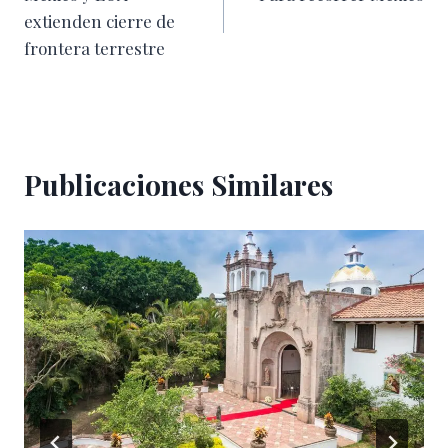
de
extienden cierre de
entradas
frontera terrestre
Publicaciones Similares