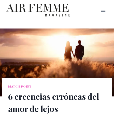
Saltar
al
contenido
MATCH POINT
6 creencias erróneas del
amor de lejos