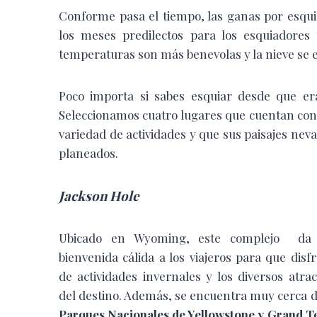
C
onforme pasa el tiempo, las ganas por esqu
los meses predilectos para los esquiadores
temperaturas son más benevolas y la nieve se 
Poco importa si sabes esquiar desde que er
Seleccionamos cuatro lugares que cuentan con p
variedad de actividades y que sus paisajes ne
planeados.
Jackson Hole
Ubicado en Wyoming, este complejo
da
bienvenida cálida a los viajeros para que disf
de actividades invernales y los diversos atrac
del destino. Además, se encuentra muy cerca d
Parques Nacionales de Yellowstone y Grand T