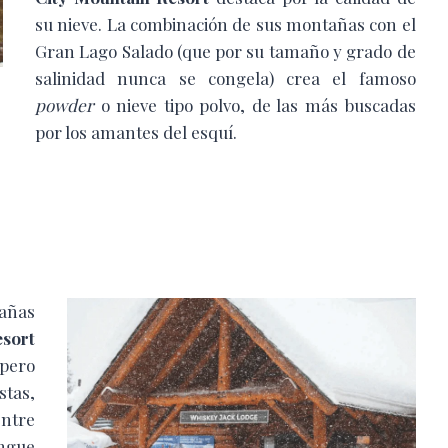
su nieve. La combinación de sus montañas con el
Gran Lago Salado (que por su tamaño y grado de
salinidad nunca se congela) crea el famoso
powder
o nieve tipo polvo, de las más buscadas
por los amantes del esquí.
tañas
sort
pero
tas,
ntre
ingue