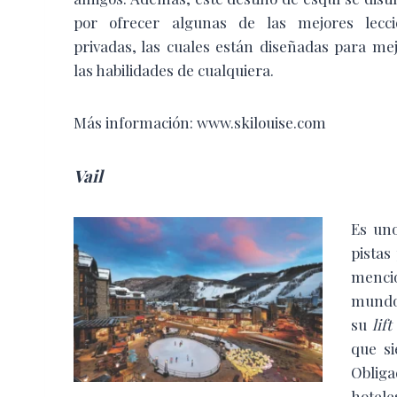
por ofrecer algunas de las mejores lecci
privadas, las cuales están diseñadas para me
las habilidades de cualquiera.
Más información: www.skilouise.com
Vail
Es uno
pistas
mencio
mundo.
su
lift
que si
Obliga
hotele