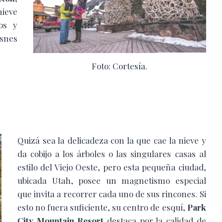
nieve
os y
snes
Foto: Cortesía.
Quizá sea la delicadeza con la que cae la nieve y
da cobijo a los árboles o las singulares casas al
estilo del Viejo Oeste, pero esta pequeña ciudad,
ubicada Utah, posee un magnetismo especial
que invita a recorrer cada uno de sus rincones. Si
esto no fuera suficiente, su centro de esquí,
Park
City Mountain Resort
destaca por la calidad de