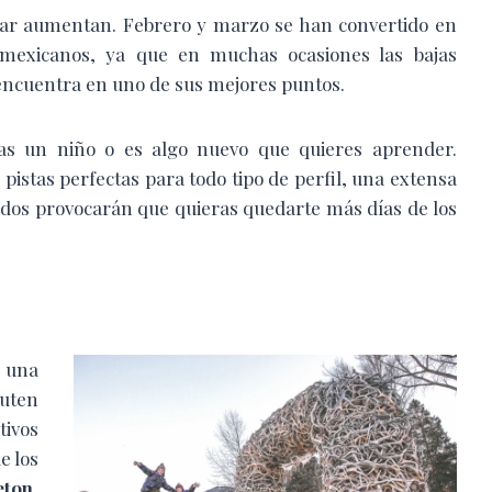
iar aumentan. Febrero y marzo se han convertido en
 mexicanos, ya que en muchas ocasiones las bajas
encuentra en uno de sus mejores puntos.
as un niño o es algo nuevo que quieres aprender.
istas perfectas para todo tipo de perfil, una extensa
vados provocarán que quieras quedarte más días de los
 una
ruten
tivos
e los
eton
,