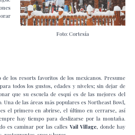
ones
jorar
Foto: Cortesía
 de los resorts favoritos de los mexicanos. Presume
 para todos los gustos, edades y niveles; sin dejar de
nar que su escuela de esquí es de las mejores del
 Una de las áreas más populares es Northeast Bowl,
es el primero en abrirse, el último en cerrarse, así
empre hay tiempo para deslizarse por la montaña.
do es caminar por las calles
Vail Village
, donde hay
s, restaurantes, spas y bares.