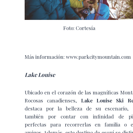
Foto: Cortesía
Más información: www.parkcitymountain.com
Lake Louise
Ubicado en el corazón de las magníficas Mon
Rocosas canadienses,
Lake Louise Ski Re
destaca por la belleza de su escenario, 
también por contar con infinidad de pis
perfectas para recorrerlas en familia o e
amigos. Además, este destino de esquí se dist