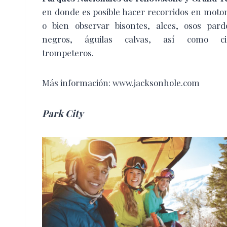
en donde es posible hacer recorridos en moto
o bien observar bisontes, alces, osos pard
negros, águilas calvas, así como ci
trompeteros.
Más información: www.jacksonhole.com
Park City