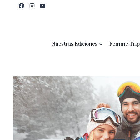
Saltar
al
contenido
Nuestras Ediciones
Femme Trip