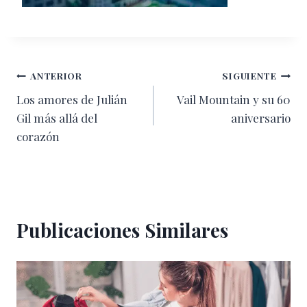
Navegación
ANTERIOR
SIGUIENTE
Los amores de Julián
Vail Mountain y su 60
de
Gil más allá del
aniversario
entradas
corazón
Publicaciones Similares