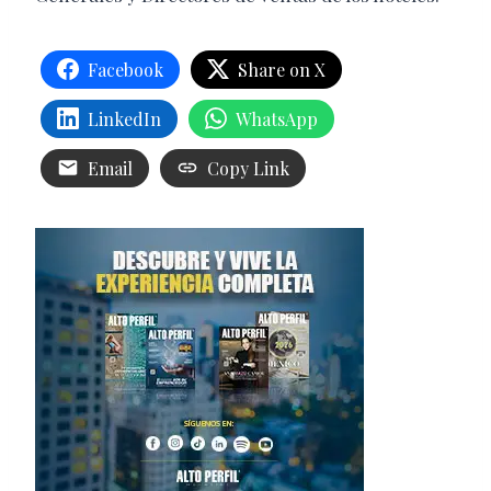
Facebook
Share on X
LinkedIn
WhatsApp
Email
Copy Link