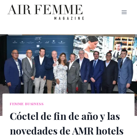
Saltar
al
contenido
FEMME BUSINESS
Cóctel de fin de año y las
novedades de AMR hotels