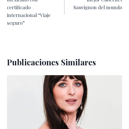
entradas
certificado
Sauvignon del mundo
internacional “Viaje
seguro”
Publicaciones Similares