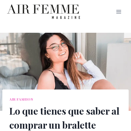
Saltar
al
contenido
AIR FASHION
Lo que tienes que saber al
comprar un bralette