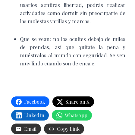
usarlos sentirás libertad, podrás realizar
actividades como dormir sin preocuparte de
las molestas varillas y marcas.
Que se vean:
no
los ocultes debajo de miles
de prendas, así que quítate la pena y
muéstralos al mundo con seguridad. Se ven
muy lindo cuando son de encaje.
Facebook
Share on X
LinkedIn
WhatsApp
Email
Copy Link