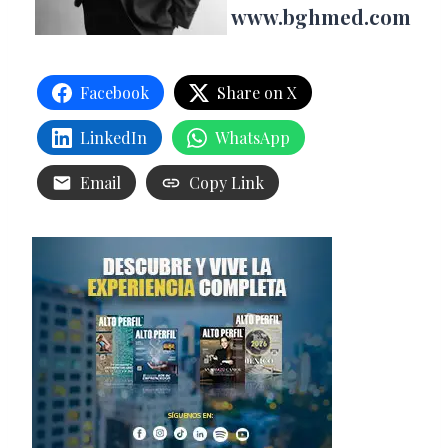
www.bghmed.com
Facebook
Share on X
LinkedIn
WhatsApp
Email
Copy Link