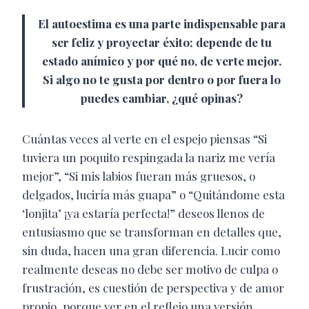
El autoestima es una parte indispensable para
ser feliz y proyectar éxito; depende de tu
estado anímico y por qué no, de verte mejor.
Si algo no te gusta por dentro o por fuera lo
puedes cambiar, ¿qué opinas?
Cuántas veces al verte en el espejo piensas “Si
tuviera un poquito respingada la nariz me vería
mejor”, “Si mis labios fueran más gruesos, o
delgados, luciría más guapa” o “Quitándome esta
‘lonjita’ ¡ya estaría perfecta!” deseos llenos de
entusiasmo que se transforman en detalles que,
sin duda, hacen una gran diferencia. Lucir como
realmente deseas no debe ser motivo de culpa o
frustración, es cuestión de perspectiva y de amor
propio, porque ver en el reflejo una versión