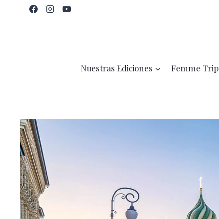
Saltar
al
contenido
Nuestras Ediciones
Femme Trip