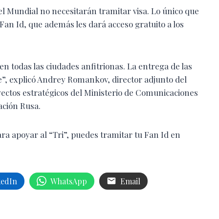
el Mundial no necesitarán tramitar visa. Lo único que
 Fan Id, que además les dará acceso gratuito a los
n todas las ciudades anfitrionas. La entrega de las
e”, explicó Andrey Romankov, director adjunto del
ctos estratégicos del Ministerio de Comunicaciones
ación Rusa.
ara apoyar al “Tri”, puedes tramitar tu Fan Id en
kedIn
WhatsApp
Email