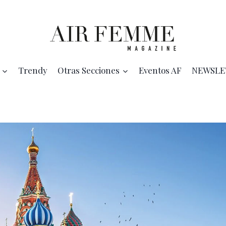
Trendy
Otras Secciones
Eventos AF
NEWSLE