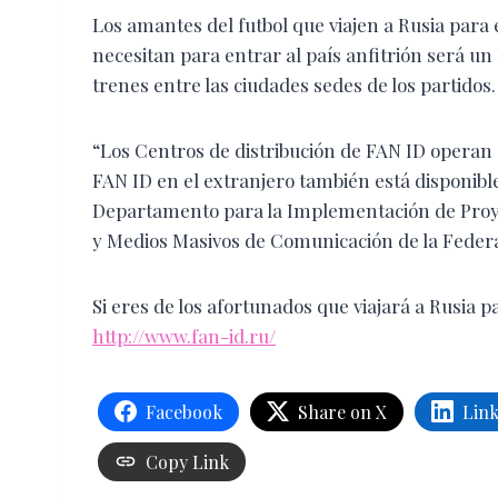
Los amantes del futbol que viajen a Rusia para 
necesitan para entrar al país anfitrión será un
trenes entre las ciudades sedes de los partidos.
“Los Centros de distribución de FAN ID operan e
FAN ID en el extranjero también está disponibl
Departamento para la Implementación de Proye
y Medios Masivos de Comunicación de la Feder
Si eres de los afortunados que viajará a Rusia p
http://www.fan-id.ru/
Facebook
Share on X
Lin
Copy Link