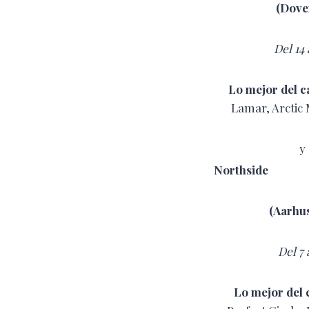
(Dove
Del 14 
Lo mejor del ca
Lamar, Arctic 
y
Northside
(Aarhu
Del 7 
Lo mejor del c