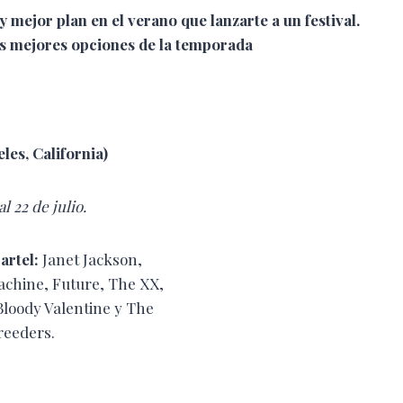
y mejor plan en el verano que lanzarte a un festival.
las mejores opciones de la temporada
les, California)
al 22 de julio.
artel:
Janet Jackson,
achine, Future, The XX,
Bloody Valentine y The
reeders.