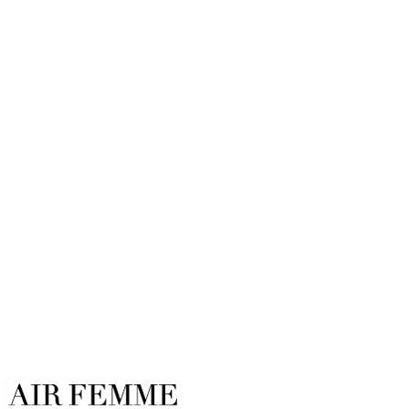
Qué llevar y qué no al estadio
durante el Mundial 2026
Por
Air Femme
30/06/2026