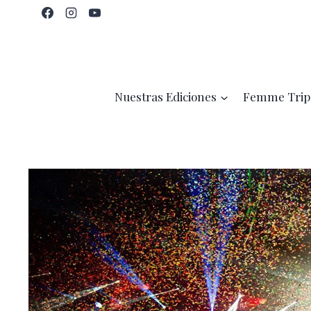
Saltar
al
contenido
Nuestras Ediciones
Femme Trip