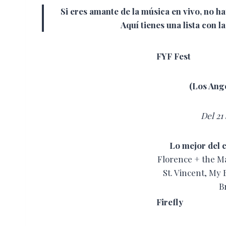
Si eres amante de la música en vivo, no ha
Aquí tienes una lista con 
FYF Fest
(Los Ange
Del 21 
Lo mejor del c
Florence + the M
St. Vincent, My 
B
Firefly