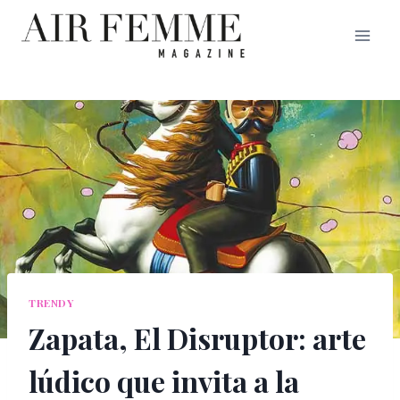
Saltar
al
contenido
TRENDY
Zapata, El Disruptor: arte
lúdico que invita a la