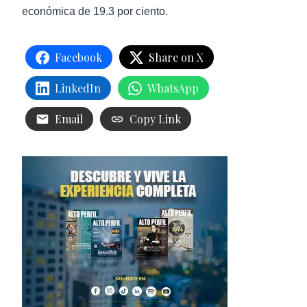
económica de 19.3 por ciento.
Facebook
Share on X
LinkedIn
WhatsApp
Email
Copy Link