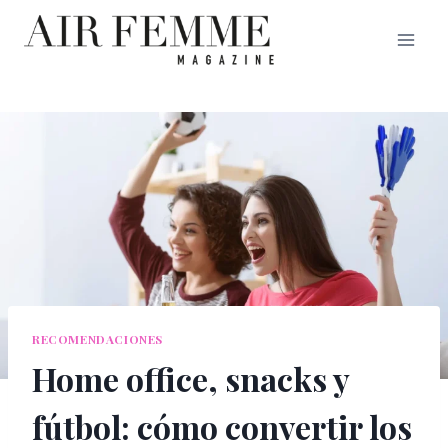
Saltar
al
contenido
RECOMENDACIONES
Home office, snacks y
fútbol: cómo convertir los